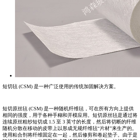
短切毡 (CSM) 是一种广泛使用的传统加固解决方案。
短切原丝毡 (CSM) 是一种随机纤维毡，可在所有方向上提供
相同的强度，用于各种手糊和开模应用。短切原丝毡是通过将
连续原丝粗纱短切成 1.5 至 3 英寸的长度，然后将切断的纤维
随机分散在移动的皮带上以形成无规纤维毡“片材”来生产的。
使用粘合剂将纤维固定在一起，然后修剪和卷起垫子。由于是