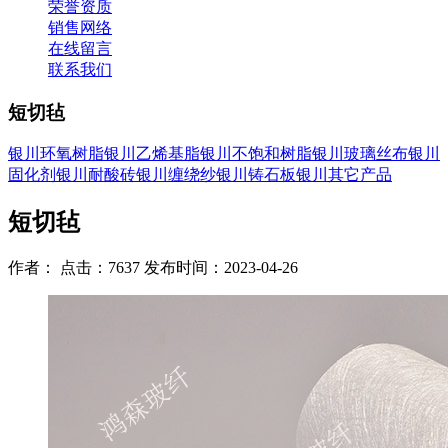
荣誉资质
销售网络
在线留言
联系我们
短切毡
银川环氧树脂
银川乙烯基脂
银川不饱和树脂
银川玻璃丝布
银川
固化剂
银川耐酸砖
银川缠绕纱
银川铸石板
银川其它产品
短切毡
作者： 点击：7637 发布时间：2023-04-26