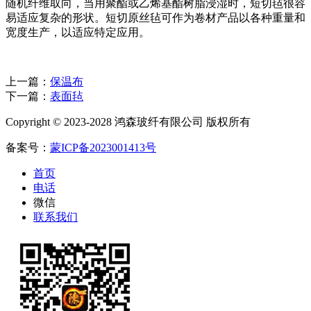
随机纤维取向，当用聚酯或乙烯基酯树脂浸湿时，短切毡很容
易适应复杂的形状。短切原丝毡可作为卷材产品以各种重量和
宽度生产，以适应特定应用。
上一篇：
保温布
下一篇：
表面毡
Copyright © 2023-2028 鸿森玻纤有限公司 版权所有
备案号：
蒙ICP备2023001413号
首页
电话
微信
联系我们