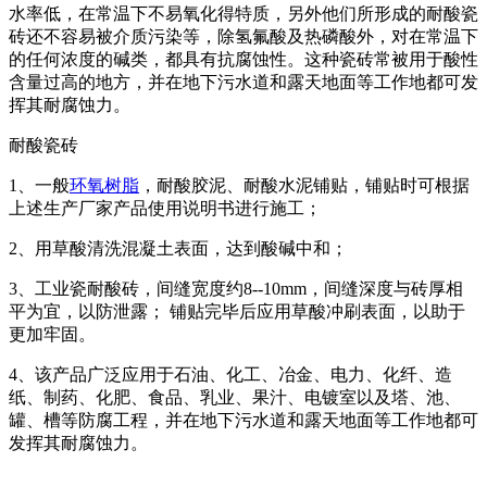
水率低，在常温下不易氧化得特质，另外他们所形成的耐酸瓷
砖还不容易被介质污染等，除氢氟酸及热磷酸外，对在常温下
的任何浓度的碱类，都具有抗腐蚀性。这种瓷砖常被用于酸性
含量过高的地方，并在地下污水道和露天地面等工作地都可发
挥其耐腐蚀力。
耐酸瓷砖
1、一般
环氧树脂
，耐酸胶泥、耐酸水泥铺贴，铺贴时可根据
上述生产厂家产品使用说明书进行施工；
2、用草酸清洗混凝土表面，达到酸碱中和；
3、工业瓷耐酸砖，间缝宽度约8--10mm，间缝深度与砖厚相
平为宜，以防泄露； 铺贴完毕后应用草酸冲刷表面，以助于
更加牢固。
4、该产品广泛应用于石油、化工、冶金、电力、化纤、造
纸、制药、化肥、食品、乳业、果汁、电镀室以及塔、池、
罐、槽等防腐工程，并在地下污水道和露天地面等工作地都可
发挥其耐腐蚀力。