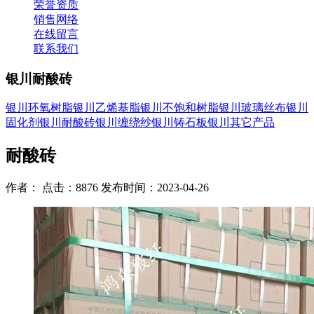
荣誉资质
销售网络
在线留言
联系我们
银川耐酸砖
银川环氧树脂
银川乙烯基脂
银川不饱和树脂
银川玻璃丝布
银川
固化剂
银川耐酸砖
银川缠绕纱
银川铸石板
银川其它产品
耐酸砖
作者： 点击：8876 发布时间：2023-04-26