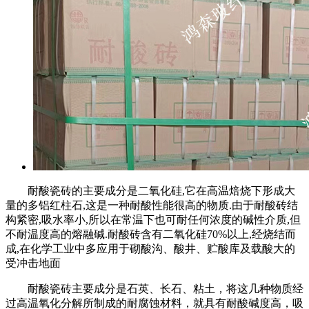
耐酸瓷砖的主要成分是二氧化硅,它在高温焙烧下形成大
量的多铝红柱石,这是一种耐酸性能很高的物质.由于耐酸砖结
构紧密,吸水率小,所以在常温下也可耐任何浓度的碱性介质,但
不耐温度高的熔融碱.耐酸砖含有二氧化硅70%以上,经烧结而
成,在化学工业中多应用于砌酸沟、酸井、贮酸库及载酸大的
受冲击地面
耐酸瓷砖主要成分是石英、长石、粘土，将这几种物质经
过高温氧化分解所制成的耐腐蚀材料，就具有耐酸碱度高，吸