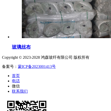
玻璃丝布
Copyright © 2023-2028 鸿森玻纤有限公司 版权所有
备案号：
蒙ICP备2023001413号
首页
电话
微信
联系我们