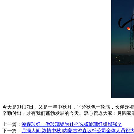
今天是9月17日，又是一年中秋月，平分秋色一轮满，长伴云
辛勤付出，才有我们蓬勃发展的今天。衷心祝愿大家：月圆家
上一篇：
鸿森玻纤：做玻璃钢为什么选择玻璃纤维增强？
下一篇：
月满人间 浓情中秋 |内蒙古鸿森玻纤公司全体人员祝