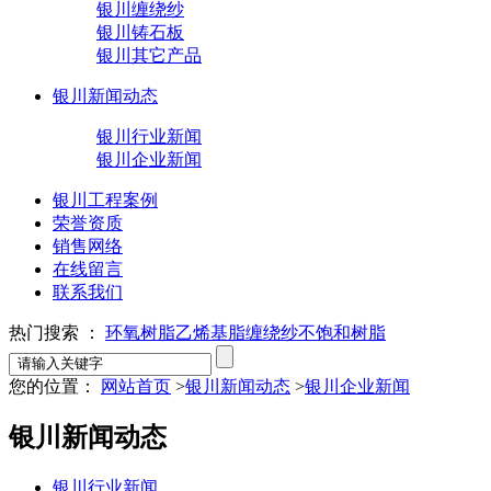
银川缠绕纱
银川铸石板
银川其它产品
银川新闻动态
银川行业新闻
银川企业新闻
银川工程案例
荣誉资质
销售网络
在线留言
联系我们
热门搜索 ：
环氧树脂
乙烯基脂
缠绕纱
不饱和树脂
您的位置：
网站首页
>
银川新闻动态
>
银川企业新闻
银川新闻动态
银川行业新闻