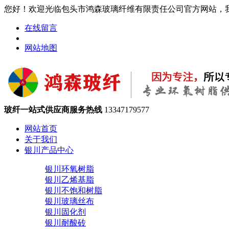
您好！欢迎光临包头市鸿森玻璃纤维有限责任公司官方网站，
在线留言
网站地图
玻纤一站式供应商服务热线
13347179577
网站首页
关于我们
银川产品中心
银川环氧树脂
银川乙烯基脂
银川不饱和树脂
银川玻璃丝布
银川固化剂
银川耐酸砖