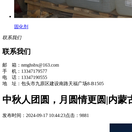
固化剂
联系我们
联系我们
邮 箱：nmghsbx@163.com
手 机：13347179577
电 话：13347190555
地 址：包头市九原区建设南路天福广场8-B1505
中秋人团圆，月圆情更圆|内蒙
发布时间：2024-09-17 10:44:23
点击：9881