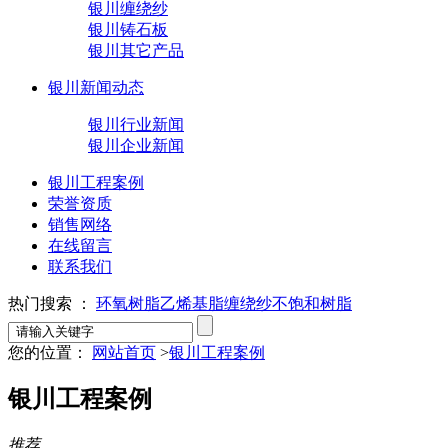
银川缠绕纱
银川铸石板
银川其它产品
银川新闻动态
银川行业新闻
银川企业新闻
银川工程案例
荣誉资质
销售网络
在线留言
联系我们
热门搜索 ：
环氧树脂
乙烯基脂
缠绕纱
不饱和树脂
您的位置：
网站首页
>
银川工程案例
银川工程案例
推荐