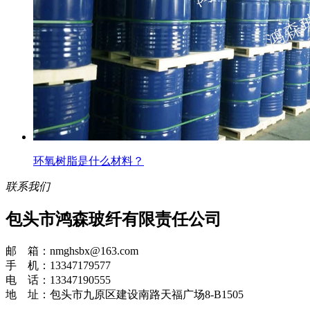
环氧树脂是什么材料？
联系我们
包头市鸿森玻纤有限责任公司
邮 箱：nmghsbx@163.com
手 机：13347179577
电 话：13347190555
地 址：包头市九原区建设南路天福广场8-B1505