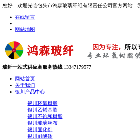
您好！欢迎光临包头市鸿森玻璃纤维有限责任公司官方网站，
在线留言
网站地图
玻纤一站式供应商服务热线
13347179577
网站首页
关于我们
银川产品中心
银川环氧树脂
银川乙烯基脂
银川不饱和树脂
银川玻璃丝布
银川固化剂
银川耐酸砖